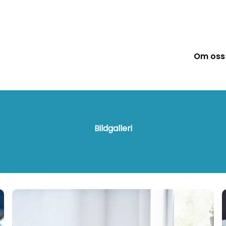
Om oss
Bildgalleri