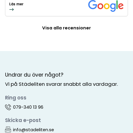
Läs mer
Visa alla recensioner
Undrar du över något?
Vi på Städeliten svarar snabbt alla vardagar.
Ring oss
079-340 13 96
Skicka e-post
info@stadeliten.se