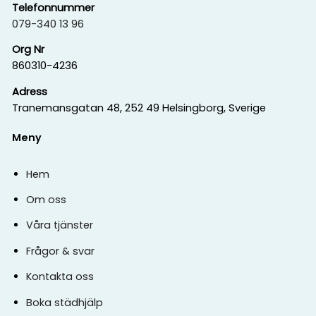
Telefonnummer
079-340 13 96
Org Nr
860310-4236
Adress
Tranemansgatan 48, 252 49 Helsingborg, Sverige
Meny
Hem
Om oss
Våra tjänster
Frågor & svar
Kontakta oss
Boka städhjälp