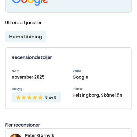
Utförda tjänster
Hemstädning
Recensiondetaljer
När:
Källa:
november 2025
Google
Betyg:
Plats:
Helsingborg, Skåne län
5
av 5
Fler recensioner
Peter Garnvik